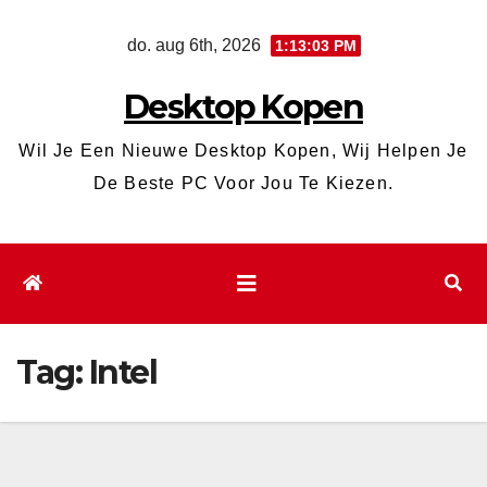
Ga
do. aug 6th, 2026
1:13:04 PM
naar
de
Desktop Kopen
inhoud
Wil Je Een Nieuwe Desktop Kopen, Wij Helpen Je
De Beste PC Voor Jou Te Kiezen.
Tag:
Intel