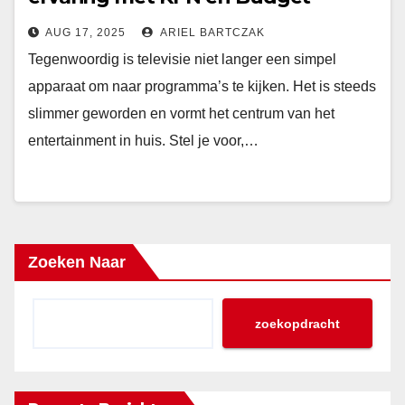
Internet voor het ultieme
AUG 17, 2025
ARIEL BARTCZAK
kijkplezier
Tegenwoordig is televisie niet langer een simpel
apparaat om naar programma’s te kijken. Het is steeds
slimmer geworden en vormt het centrum van het
entertainment in huis. Stel je voor,…
Zoeken Naar
zoekopdracht