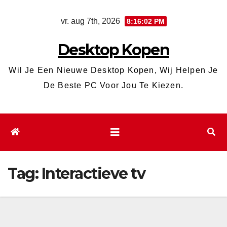
Ga
vr. aug 7th, 2026
8:16:02 PM
naar
de
Desktop Kopen
inhoud
Wil Je Een Nieuwe Desktop Kopen, Wij Helpen Je
De Beste PC Voor Jou Te Kiezen.
Tag:
Interactieve tv