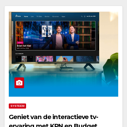
SYSTEEM
Geniet van de interactieve tv-
ervaring met KPN en Budget