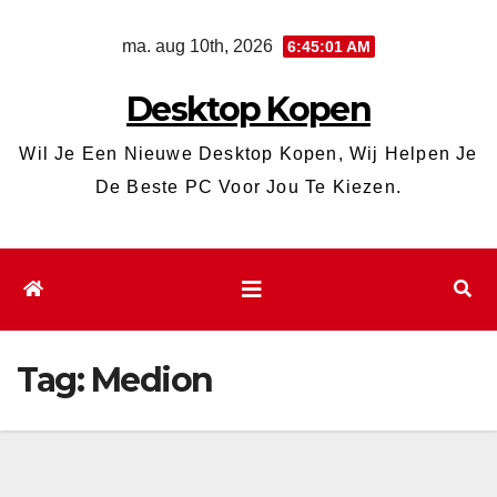
Ga
ma. aug 10th, 2026
6:45:01 AM
naar
de
Desktop Kopen
inhoud
Wil Je Een Nieuwe Desktop Kopen, Wij Helpen Je
De Beste PC Voor Jou Te Kiezen.
Tag:
Medion