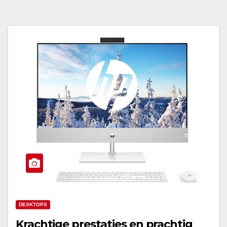
DESKTOPS
Krachtige prestaties en prachtig