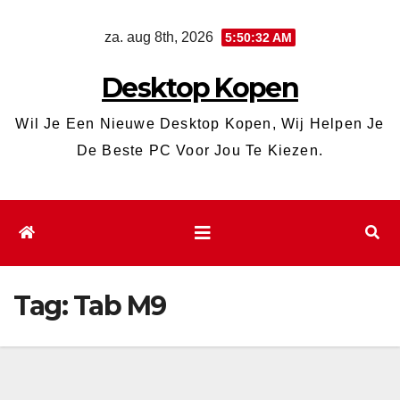
Ga
za. aug 8th, 2026
5:50:32 AM
naar
de
Desktop Kopen
inhoud
Wil Je Een Nieuwe Desktop Kopen, Wij Helpen Je
De Beste PC Voor Jou Te Kiezen.
Tag:
Tab M9