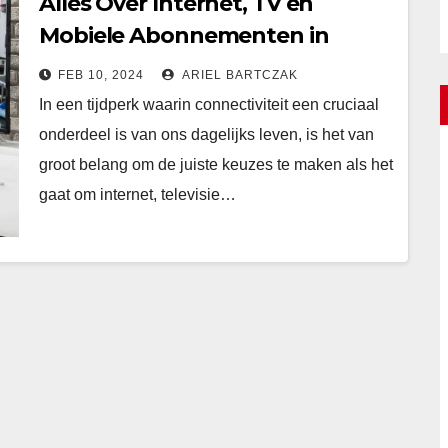
Alles Over Internet, TV en
Mobiele Abonnementen in
Nederland
FEB 10, 2024
ARIEL BARTCZAK
In een tijdperk waarin connectiviteit een cruciaal
onderdeel is van ons dagelijks leven, is het van
groot belang om de juiste keuzes te maken als het
gaat om internet, televisie…