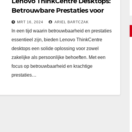
Lenovo ThinkCentre Desktops:
Betrouwbare Prestaties voor
Werk en Entertainment
MRT 16, 2024
ARIEL BARTCZAK
In een tijd waarin betrouwbaarheid en prestaties
essentieel zijn, bieden Lenovo ThinkCentre
desktops een solide oplossing voor zowel
zakelijke als persoonlijke behoeften. Met een
focus op betrouwbaarheid en krachtige
prestaties…