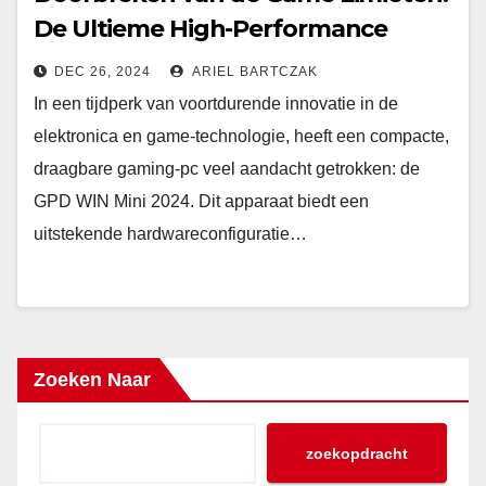
De Ultieme High-Performance
Handheld Gaming PC Ervaring
DEC 26, 2024
ARIEL BARTCZAK
In een tijdperk van voortdurende innovatie in de
elektronica en game-technologie, heeft een compacte,
draagbare gaming-pc veel aandacht getrokken: de
GPD WIN Mini 2024. Dit apparaat biedt een
uitstekende hardwareconfiguratie…
Zoeken Naar
zoekopdracht