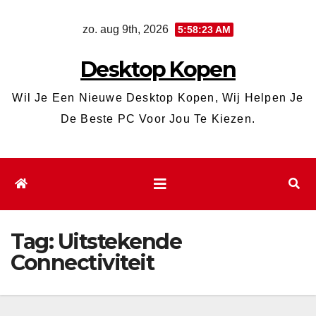
Ga
zo. aug 9th, 2026
5:58:24 AM
naar
de
Desktop Kopen
inhoud
Wil Je Een Nieuwe Desktop Kopen, Wij Helpen Je
De Beste PC Voor Jou Te Kiezen.
Tag:
Uitstekende
Connectiviteit