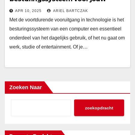
computer: Een uitgebreide gids
APR 10, 2025
ARIEL BARTCZAK
Met de voortdurende vooruitgang in technologie is het
besturingssysteem van een computer een essentieel
onderdeel van het dagelijks gebruik, of het nu gaat om
werk, studie of entertainment. Of je…
Zoeken Naar
zoekopdracht