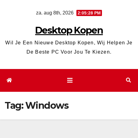
Ga
za. aug 8th, 2026
2:05:28 PM
naar
de
Desktop Kopen
inhoud
Wil Je Een Nieuwe Desktop Kopen, Wij Helpen Je
De Beste PC Voor Jou Te Kiezen.
Tag:
Windows