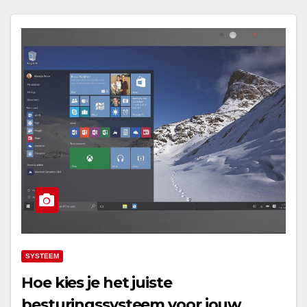
SYSTEEM
Hoe kies je het juiste
besturingssysteem voor jouw