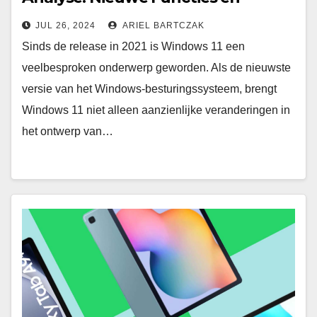
Upgrade Handleiding
JUL 26, 2024
ARIEL BARTCZAK
Sinds de release in 2021 is Windows 11 een
veelbesproken onderwerp geworden. Als de nieuwste
versie van het Windows-besturingssysteem, brengt
Windows 11 niet alleen aanzienlijke veranderingen in
het ontwerp van…