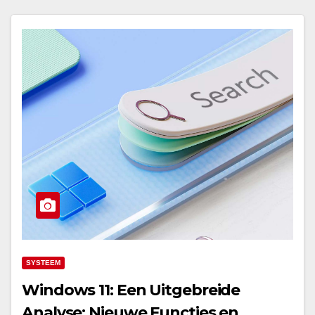
SYSTEEM
Windows 11: Een Uitgebreide
Analyse: Nieuwe Functies en