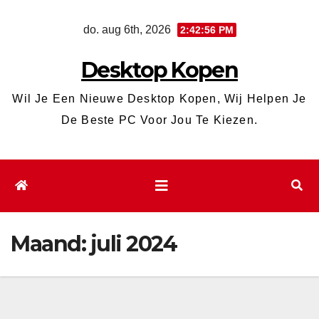
Ga
do. aug 6th, 2026
2:42:57 PM
naar
de
Desktop Kopen
inhoud
Wil Je Een Nieuwe Desktop Kopen, Wij Helpen Je
De Beste PC Voor Jou Te Kiezen.
Maand:
juli 2024