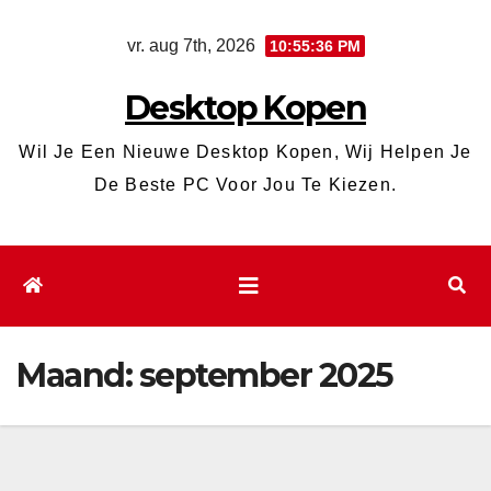
Ga
vr. aug 7th, 2026
10:55:36 PM
naar
de
Desktop Kopen
inhoud
Wil Je Een Nieuwe Desktop Kopen, Wij Helpen Je
De Beste PC Voor Jou Te Kiezen.
Maand:
september 2025