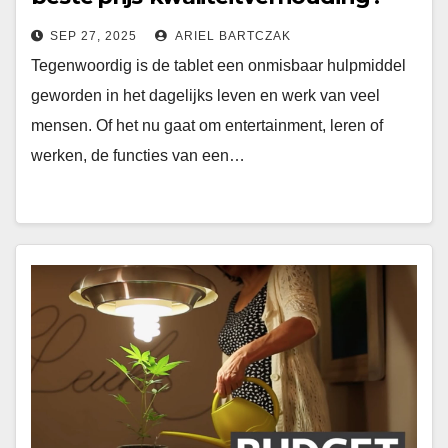
Ontdek de charme van
SEP 27, 2025
ARIEL BARTCZAK
verschillende merken!
Tegenwoordig is de tablet een onmisbaar hulpmiddel
geworden in het dagelijks leven en werk van veel
mensen. Of het nu gaat om entertainment, leren of
werken, de functies van een…