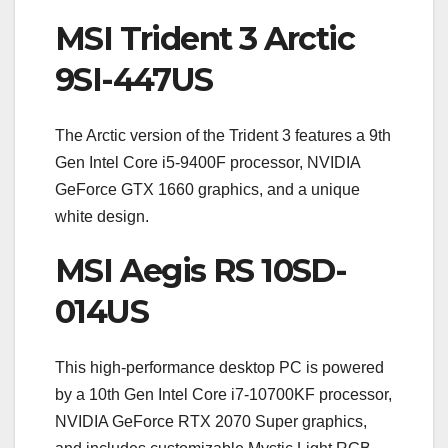
MSI Trident 3 Arctic
9SI-447US
The Arctic version of the Trident 3 features a 9th
Gen Intel Core i5-9400F processor, NVIDIA
GeForce GTX 1660 graphics, and a unique
white design.
MSI Aegis RS 10SD-
014US
This high-performance desktop PC is powered
by a 10th Gen Intel Core i7-10700KF processor,
NVIDIA GeForce RTX 2070 Super graphics,