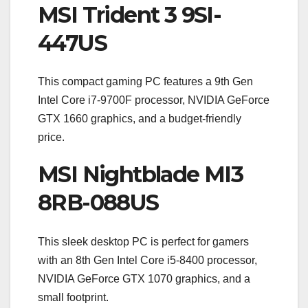
MSI Trident 3 9SI-
447US
This compact gaming PC features a 9th Gen
Intel Core i7-9700F processor, NVIDIA GeForce
GTX 1660 graphics, and a budget-friendly
price.
MSI Nightblade MI3
8RB-088US
This sleek desktop PC is perfect for gamers
with an 8th Gen Intel Core i5-8400 processor,
NVIDIA GeForce GTX 1070 graphics, and a
small footprint.