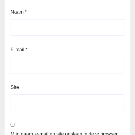
Naam
*
E-mail
*
Site
Mijn naam, e-mail en site opslaan in deze browser