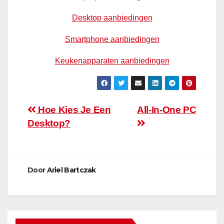
Desktop aanbiedingen
Smartphone aanbiedingen
Keukenapparaten aanbiedingen
Bericht
Hoe Kies Je Een
All-In-One PC
Desktop?
navigatie
Door
Ariel Bartczak