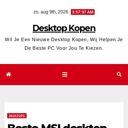
Ga
zo. aug 9th, 2026
3:57:37 AM
naar
de
Desktop Kopen
inhoud
Wil Je Een Nieuwe Desktop Kopen, Wij Helpen Je
De Beste PC Voor Jou Te Kiezen.
DESKTOPS