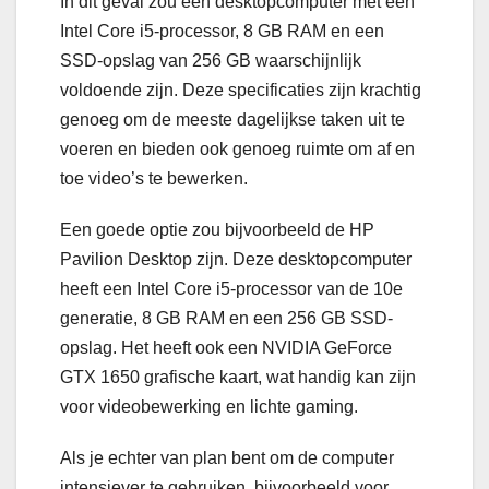
In dit geval zou een desktopcomputer met een
Intel Core i5-processor, 8 GB RAM en een
SSD-opslag van 256 GB waarschijnlijk
voldoende zijn. Deze specificaties zijn krachtig
genoeg om de meeste dagelijkse taken uit te
voeren en bieden ook genoeg ruimte om af en
toe video’s te bewerken.
Een goede optie zou bijvoorbeeld de HP
Pavilion Desktop zijn. Deze desktopcomputer
heeft een Intel Core i5-processor van de 10e
generatie, 8 GB RAM en een 256 GB SSD-
opslag. Het heeft ook een NVIDIA GeForce
GTX 1650 grafische kaart, wat handig kan zijn
voor videobewerking en lichte gaming.
Als je echter van plan bent om de computer
intensiever te gebruiken, bijvoorbeeld voor