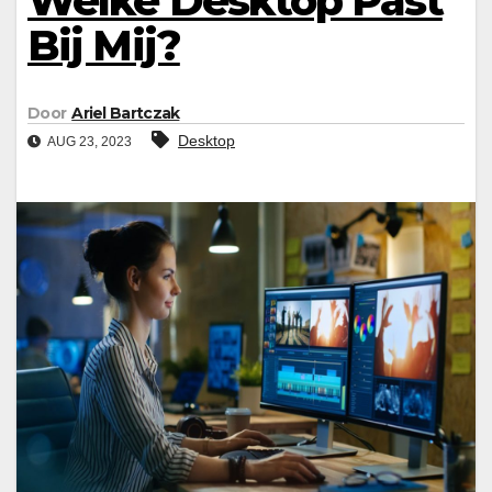
Welke Desktop Past
Bij Mij?
Door
Ariel Bartczak
Desktop
AUG 23, 2023