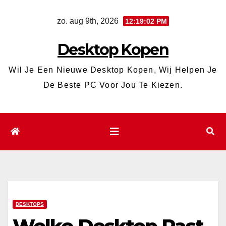
Ga
zo. aug 9th, 2026
12:19:03 PM
naar
de
Desktop Kopen
inhoud
Wil Je Een Nieuwe Desktop Kopen, Wij Helpen Je
De Beste PC Voor Jou Te Kiezen.
DESKTOPS