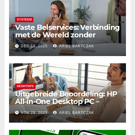
SYSTEEM
Vaste Belservices: Verbinding
met de Wereld zonder
Onderbrekingen – Alleen bij
DEC 18, 2025
ARIEL BARTCZAK
Budget Internet
DESKTOPS
Uitgebreide Beoordeling: HP
All-in-One Desktop PC –
Krachtige Prestaties en
NOV 28, 2025
ARIEL BARTCZAK
Minimalistisch Design in
Perfecte Harmonie