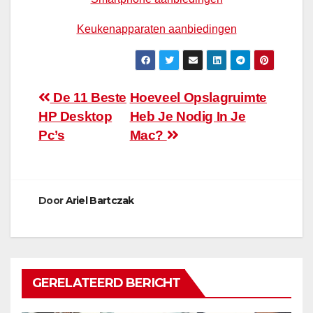
Keukenapparaten aanbiedingen
Bericht
De 11 Beste
Hoeveel Opslagruimte
HP Desktop
Heb Je Nodig In Je
navigatie
Pc’s
Mac?
Door
Ariel Bartczak
GERELATEERD BERICHT