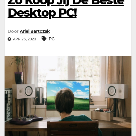
Zo Koop Jij De Beste
Desktop PC!
Door
Ariel Bartczak
PC
APR 26, 2023