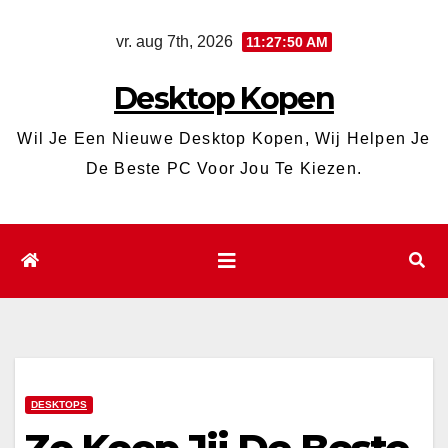
Ga
vr. aug 7th, 2026
11:27:51 AM
naar
de
Desktop Kopen
inhoud
Wil Je Een Nieuwe Desktop Kopen, Wij Helpen Je
De Beste PC Voor Jou Te Kiezen.
DESKTOPS