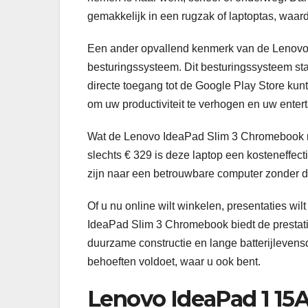
gemakkelijk in een rugzak of laptoptas, waard
Een ander opvallend kenmerk van de Lenov
besturingssysteem. Dit besturingssysteem sta
directe toegang tot de Google Play Store ku
om uw productiviteit te verhogen en uw entert
Wat de Lenovo IdeaPad Slim 3 Chromebook nog
slechts € 329 is deze laptop een kosteneffect
zijn naar een betrouwbare computer zonder d
Of u nu online wilt winkelen, presentaties wil
IdeaPad Slim 3 Chromebook biedt de prestatie
duurzame constructie en lange batterijleven
behoeften voldoet, waar u ook bent.
Lenovo IdeaPad 1 1