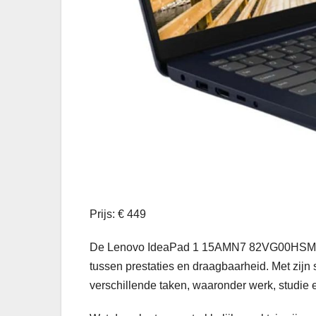
Prijs: € 449
De Lenovo IdeaPad 1 15AMN7 82VG00HSMH is 
tussen prestaties en draagbaarheid. Met zijn 
verschillende taken, waaronder werk, studie 