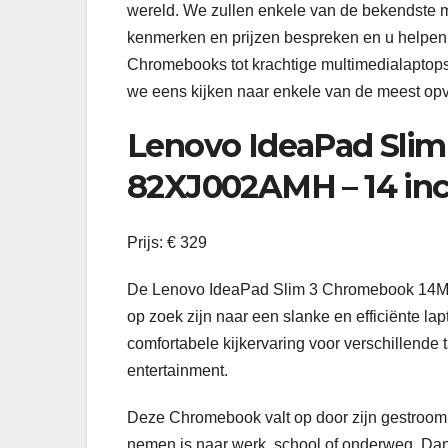
wereld. We zullen enkele van de bekendste m
kenmerken en prijzen bespreken en u helpen 
Chromebooks tot krachtige multimedialaptops,
we eens kijken naar enkele van de meest opval
Lenovo IdeaPad Sli
82XJ002AMH – 14 in
Prijs: € 329
De Lenovo IdeaPad Slim 3 Chromebook 14M8
op zoek zijn naar een slanke en efficiënte la
comfortabele kijkervaring voor verschillende 
entertainment.
Deze Chromebook valt op door zijn gestrooml
nemen is naar werk, school of onderweg. Dank