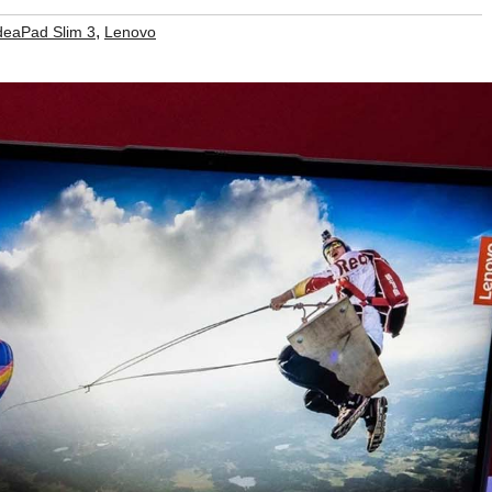
,
deaPad Slim 3
Lenovo