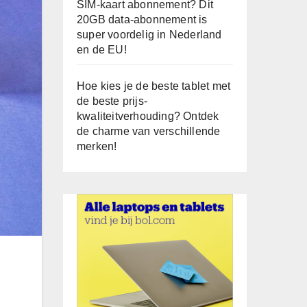
SIM-kaart abonnement? Dit
20GB data-abonnement is
super voordelig in Nederland
en de EU!
Hoe kies je de beste tablet met
de beste prijs-
kwaliteitverhouding? Ontdek
de charme van verschillende
merken!