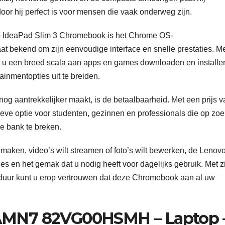
oor hij perfect is voor mensen die vaak onderweg zijn.
o IdeaPad Slim 3 Chromebook is het Chrome OS-
at bekend om zijn eenvoudige interface en snelle prestaties. M
nt u een breed scala aan apps en games downloaden en installe
ainmentopties uit te breiden.
 aantrekkelijker maakt, is de betaalbaarheid. Met een prijs v
ieve optie voor studenten, gezinnen en professionals die op zoe
e bank te breken.
t maken, video’s wilt streamen of foto’s wilt bewerken, de Lenov
s en het gemak dat u nodig heeft voor dagelijks gebruik. Met z
sduur kunt u erop vertrouwen dat deze Chromebook aan al uw
5AMN7 82VG00HSMH – Laptop 