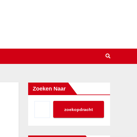
Zoeken Naar
zoekopdracht