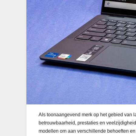
Als toonaangevend merk op het gebied van l
betrouwbaarheid, prestaties en veelzijdighei
modellen om aan verschillende behoeften en b