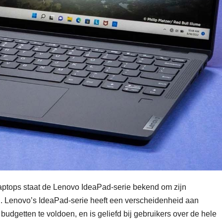
aptops staat de Lenovo IdeaPad-serie bekend om zijn
d. Lenovo’s IdeaPad-serie heeft een verscheidenheid aan
udgetten te voldoen, en is geliefd bij gebruikers over de hele