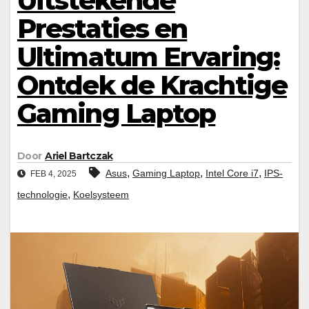
Uitstekende
Prestaties en
Ultimatum Ervaring:
Ontdek de Krachtige
Gaming Laptop
Door
Ariel Bartczak
,
,
,
Asus
Gaming Laptop
Intel Core i7
IPS-
FEB 4, 2025
,
technologie
Koelsysteem