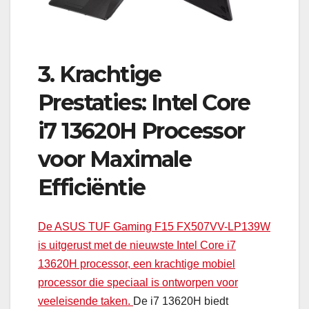
3. Krachtige
Prestaties: Intel Core
i7 13620H Processor
voor Maximale
Efficiëntie
De ASUS TUF Gaming F15 FX507VV-LP139W
is uitgerust met de nieuwste Intel Core i7
13620H processor, een krachtige mobiel
processor die speciaal is ontworpen voor
veeleisende taken.
De i7 13620H biedt