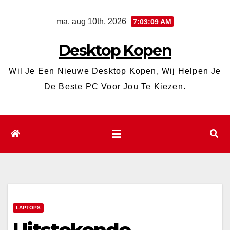
Ga
ma. aug 10th, 2026
7:03:11 AM
naar
de
Desktop Kopen
inhoud
Wil Je Een Nieuwe Desktop Kopen, Wij Helpen Je
De Beste PC Voor Jou Te Kiezen.
LAPTOPS