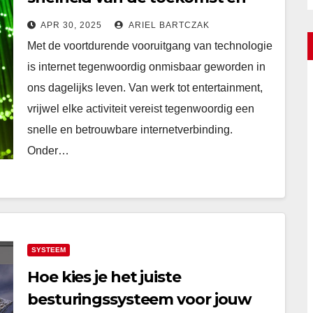
verbeter je internetervaring!
APR 30, 2025
ARIEL BARTCZAK
Met de voortdurende vooruitgang van technologie
is internet tegenwoordig onmisbaar geworden in
ons dagelijks leven. Van werk tot entertainment,
vrijwel elke activiteit vereist tegenwoordig een
snelle en betrouwbare internetverbinding.
Onder…
SYSTEEM
Hoe kies je het juiste
besturingssysteem voor jouw