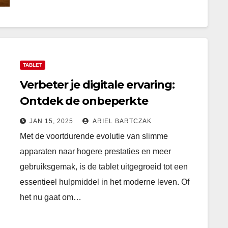
TABLET
Verbeter je digitale ervaring:
Ontdek de onbeperkte
mogelijkheden van de nieuwste
JAN 15, 2025
ARIEL BARTCZAK
generatie tablets
Met de voortdurende evolutie van slimme
apparaten naar hogere prestaties en meer
gebruiksgemak, is de tablet uitgegroeid tot een
essentieel hulpmiddel in het moderne leven. Of
het nu gaat om…