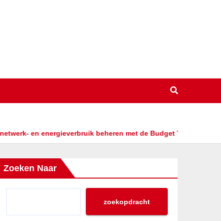
energieverbruik beheren met de Budget Thuis App
Op zoek n
Zoeken Naar
zoekopdracht