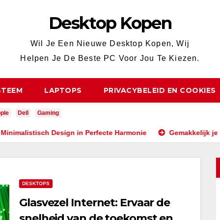
Desktop Kopen
Wil Je Een Nieuwe Desktop Kopen, Wij
Helpen Je De Beste PC Voor Jou Te Kiezen.
STEEM
LAPTOPS
PRIVACYBELEID EN COOKIES
ple
Dell
Gaming
ch Design in Perfecte Harmonie
Gemakkelijk je netwerk- en 
DESKTOPS
Glasvezel Internet: Ervaar de
snelheid van de toekomst en