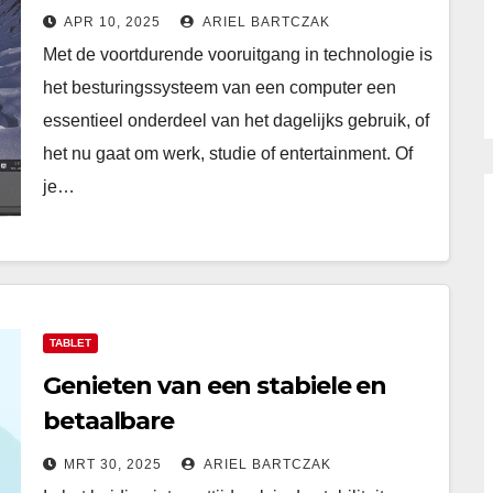
computer: Een uitgebreide gids
APR 10, 2025
ARIEL BARTCZAK
Met de voortdurende vooruitgang in technologie is
het besturingssysteem van een computer een
essentieel onderdeel van het dagelijks gebruik, of
het nu gaat om werk, studie of entertainment. Of
je…
TABLET
Genieten van een stabiele en
betaalbare
thuisinternetverbinding met
MRT 30, 2025
ARIEL BARTCZAK
budgetthuis