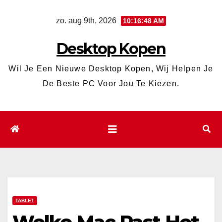
Ga
zo. aug 9th, 2026
10:16:49 AM
naar
de
Desktop Kopen
inhoud
Wil Je Een Nieuwe Desktop Kopen, Wij Helpen Je
De Beste PC Voor Jou Te Kiezen.
TABLET