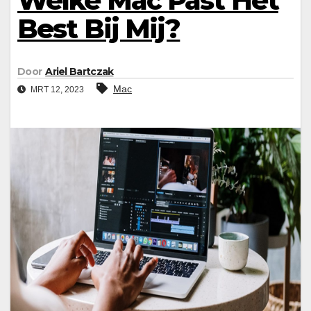
Welke Mac Past Het
Best Bij Mij?
Door
Ariel Bartczak
Mac
MRT 12, 2023