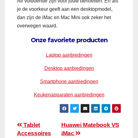
Air voldoende zijn voor jouw behoeften. En als
je de voorkeur geeft aan een desktopmodel,
dan zijn de iMac en Mac Mini ook zeker het
overwegen waard.
Onze favoriete producten
Laptop aanbiedingen
Desktop aanbiedingen
Smartphone aanbiedingen
Keukenapparaten aanbiedingen
Bericht
Tablet
Huawei Matebook VS
Accessoires
iMac