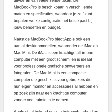
uitvoeren van veeleisende taken. De
MacBookPro is beschikbaar in verschillende
maten en specificaties, waardoor je zelf kunt
bepalen welke configuratie het beste past bij
jouw behoeften en budget.
Naast de MacBookPro biedt Apple ook een
aantal desktopmodellen, waaronder de iMac en
Mac Mini. De iMac is een krachtige all-in-one
computer met een groot scherm, en is ideaal
voor professionele grafische ontwerpers en
fotografen. De Mac Mini is een compacte
computer die geschikt is voor gebruikers die
hun eigen monitor en accessoires al hebben en
op zoek zijn naar een krachtige computer
zonder veel ruimte in te nemen.
Apple staat bekend om zijn betrouwbaarheid en