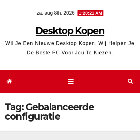
Ga
za. aug 8th, 2026
1:20:21 AM
naar
de
Desktop Kopen
inhoud
Wil Je Een Nieuwe Desktop Kopen, Wij Helpen Je
De Beste PC Voor Jou Te Kiezen.
Tag:
Gebalanceerde
configuratie