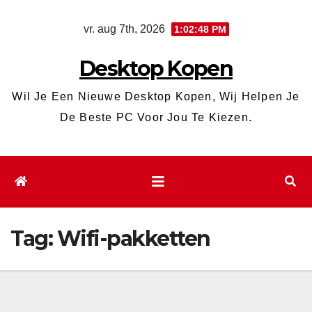
Ga
vr. aug 7th, 2026
1:02:49 PM
naar
de
Desktop Kopen
inhoud
Wil Je Een Nieuwe Desktop Kopen, Wij Helpen Je
De Beste PC Voor Jou Te Kiezen.
Tag:
Wifi-pakketten