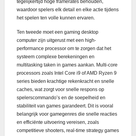
tegelijkertijd hoge framerates behouden,
waardoor spelers elk detail en elke actie tijdens
het spelen ten volle kunnen ervaren.
Ten tweede moet een gaming desktop
computer zijn uitgerust met een high-
performance processor om te zorgen dat het
systeem complexe berekeningen en
multitasking taken in games aankan. Multi-core
processors zoals Intel Core i9 of AMD Ryzen 9
series bieden krachtige rekenkracht en snelle
caches, wat zorgt voor snelle respons op
spelerscommando’s en de soepelheid en
stabiliteit van games garandeert. Dit is vooral
belangrijk voor gamegenres die snelle reacties
en efficiënte uitvoering vereisen, zoals
competitieve shooters, real-time strategy games