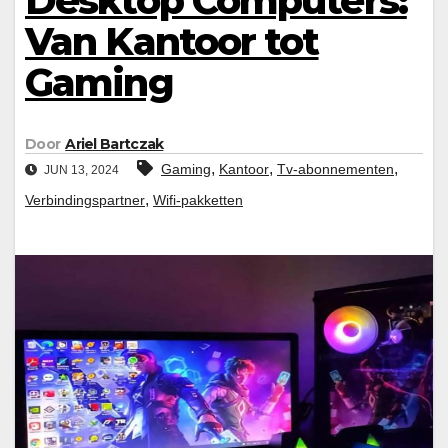
Desktop Computers:
Van Kantoor tot
Gaming
Door
Ariel Bartczak
,
,
,
Gaming
Kantoor
Tv-abonnementen
JUN 13, 2024
,
Verbindingspartner
Wifi-pakketten