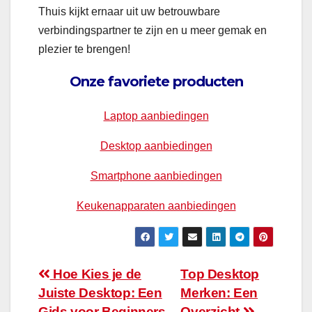
Thuis kijkt ernaar uit uw betrouwbare
verbindingspartner te zijn en u meer gemak en
plezier te brengen!
Onze favoriete producten
Laptop aanbiedingen
Desktop aanbiedingen
Smartphone aanbiedingen
Keukenapparaten aanbiedingen
Bericht
Hoe Kies je de
Top Desktop
Juiste Desktop: Een
Merken: Een
navigatie
Gids voor Beginners
Overzicht