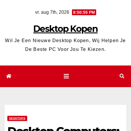
Ga
vr. aug 7th, 2026
8:50:56 PM
naar
de
Desktop Kopen
inhoud
Wil Je Een Nieuwe Desktop Kopen, Wij Helpen Je
De Beste PC Voor Jou Te Kiezen.
DESKTOPS