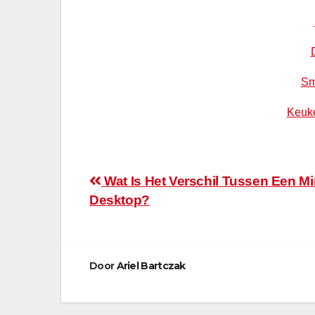
Sm
Keuk
Bericht
Wat Is Het Verschil Tussen Een M
Desktop?
navigatie
Door
Ariel Bartczak