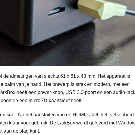
 de afmetingen van slechts 61 x 61 x 43 mm. Het apparaat is
de palm van je hand. Het ontwerp is strak en modern, met een
LarkBox heeft een power-knop, USB 3.0-poort en een audio-jack
poort en een microSD-kaartsleuf heeft.
n snel. Na het aansluiten van de HDMI-kabel, het toetsenbord
ten klaar voor gebruik. De LarkBox wordt geleverd met Windo
ct aan de slag kunt.