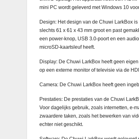
mini PC wordt geleverd met Windows 10 voor
Design: Het design van de Chuwi LarkBox is 
slechts 61 x 61 x 43 mm groot en past gemakk
een power-knop, USB 3.0-poort en een audio-
microSD-kaartsleuf heeft.
Display: De Chuwi LarkBox heeft geen eigen 
op een externe monitor of televisie via de HD
Camera: De Chuwi LarkBox heeft geen inge
Prestaties: De prestaties van de Chuwi LarkB
Voor dagelijks gebruik, zoals internetten, e-
zwaardere taken, zoals het bewerken van vide
echter niet geschikt.
Software: De Chuwi LarkBox wordt geleverd me