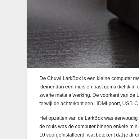
De Chuwi LarkBox is een kleine computer met
kleiner dan een muis en past gemakkelijk in 
zwarte matte afwerking. De voorkant van de 
terwijl de achterkant een HDMI-poort, USB-C-
Het opzetten van de LarkBox was eenvoudig e
de muis was de computer binnen enkele minu
10 voorgeïnstalleerd, wat betekent dat je dire