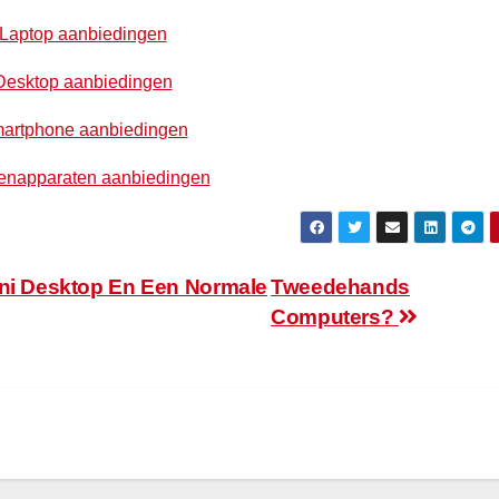
Laptop aanbiedingen
Desktop aanbiedingen
artphone aanbiedingen
enapparaten aanbiedingen
ini Desktop En Een Normale
Tweedehands
Computers?