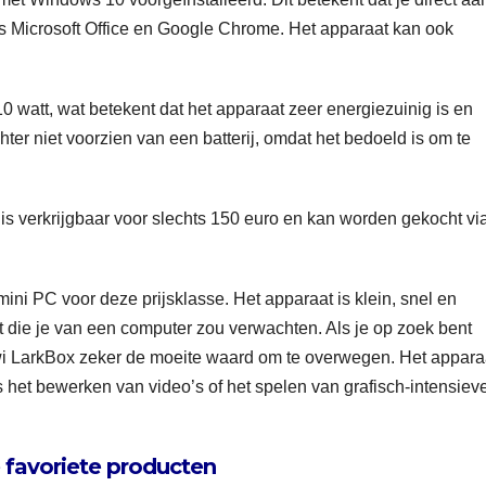
ls Microsoft Office en Google Chrome. Het apparaat kan ook
10 watt, wat betekent dat het apparaat zeer energiezuinig is en
hter niet voorzien van een batterij, omdat het bedoeld is om te
s verkrijgbaar voor slechts 150 euro en kan worden gekocht vi
i PC voor deze prijsklasse. Het apparaat is klein, snel en
eit die je van een computer zou verwachten. Als je op zoek bent
wi LarkBox zeker de moeite waard om te overwegen. Het appara
ls het bewerken van video’s of het spelen van grafisch-intensiev
 favoriete producten