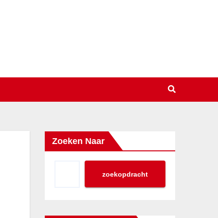
Zoeken Naar
zoekopdracht