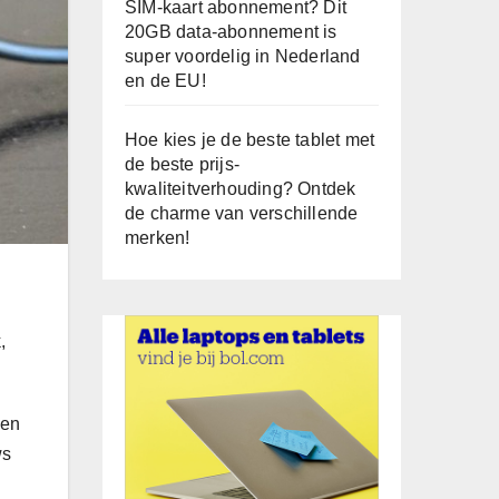
SIM-kaart abonnement? Dit
20GB data-abonnement is
super voordelig in Nederland
en de EU!
Hoe kies je de beste tablet met
de beste prijs-
kwaliteitverhouding? Ontdek
de charme van verschillende
merken!
,
 en
ws