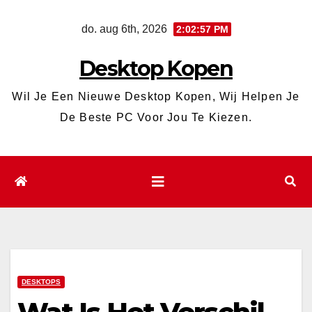
Ga
do. aug 6th, 2026
2:02:58 PM
naar
de
Desktop Kopen
inhoud
Wil Je Een Nieuwe Desktop Kopen, Wij Helpen Je
De Beste PC Voor Jou Te Kiezen.
DESKTOPS