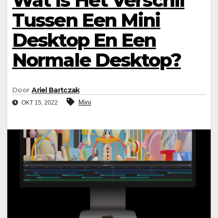
Wat Is Het Verschil
Tussen Een Mini
Desktop En Een
Normale Desktop?
Door
Ariel Bartczak
Mini
OKT 15, 2022