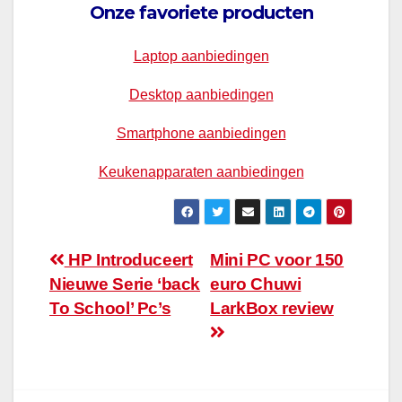
Onze favoriete producten
Laptop aanbiedingen
Desktop aanbiedingen
Smartphone aanbiedingen
Keukenapparaten aanbiedingen
Bericht
HP Introduceert
Mini PC voor 150
Nieuwe Serie ‘back
euro Chuwi
navigatie
To School’ Pc’s
LarkBox review