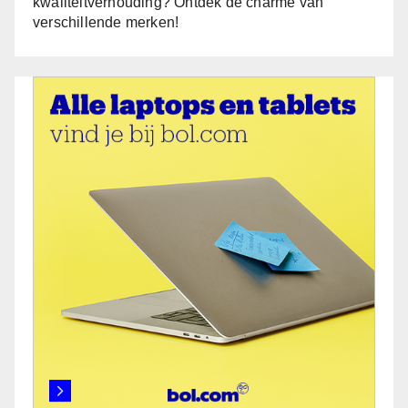
kwaliteitverhouding? Ontdek de charme van
verschillende merken!